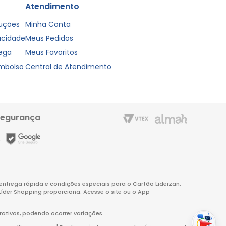
Atendimento
luções
Minha Conta
vacidade
Meus Pedidos
rega
Meus Favoritos
embolso
Central de Atendimento
segurança
m entrega rápida e condições especiais para o Cartão Liderzan.
Líder Shopping proporciona. Acesse o site ou o App
rativos, podendo ocorrer variações.