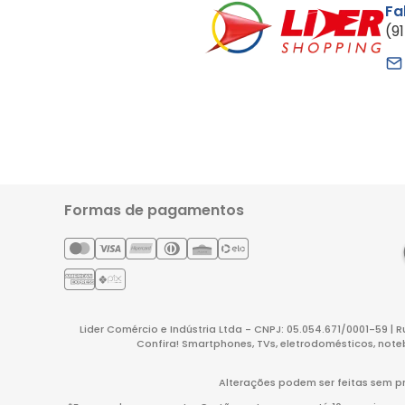
Fa
(9
Formas de pagamentos
Lider Comércio e Indústria Ltda - CNPJ: 05.054.671/0001-59 | 
Confira! Smartphones, TVs, eletrodomésticos, note
Alterações podem ser feitas sem pr