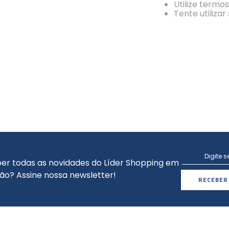
Utilize termo
Tente utiliza
er todas as novidades do Líder Shopping em
ão? Assine nossa newsletter!
RECEBER