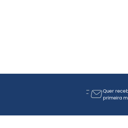
Quer receb
primeira m