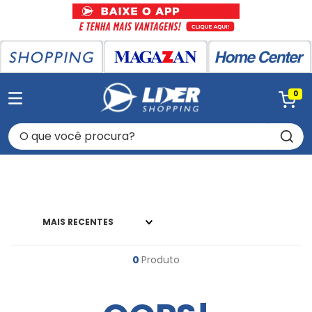
0
O que você procura?
MAIS RECENTES
0
Produto