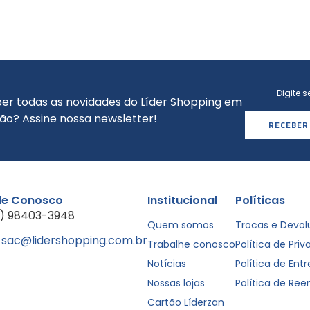
er todas as novidades do Líder Shopping em
ão? Assine nossa newsletter!
RECEBER
le Conosco
Institucional
Políticas
1) 98403-3948
Quem somos
Trocas e Devo
sac@lidershopping.com.br
Trabalhe conosco
Política de Pri
Notícias
Política de Ent
Nossas lojas
Política de Re
Cartão Líderzan