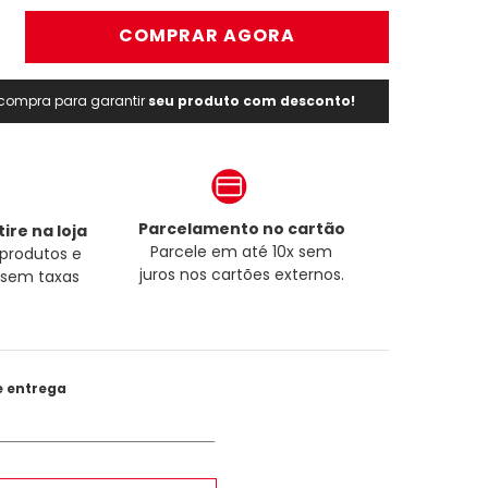
＋
COMPRAR AGORA
a compra para garantir
seu produto com desconto!
Parcelamento no cartão
ire na loja
Parcele em até 10x sem
produtos e
juros nos cartões externos.
a sem taxas