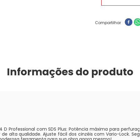
Compartilhar
Informações do produto
4 D Professional com SDS Plus: Potência máxima para perfuraçã
 alta qualidade. Ajuste fácil dos cinzéis com Vario-Lock. Se
sa poderosa ferramenta para sua obra agora mesmo!