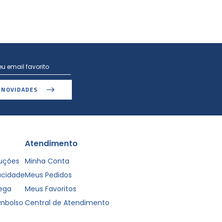
 NOVIDADES
Atendimento
luções
Minha Conta
vacidade
Meus Pedidos
rega
Meus Favoritos
embolso
Central de Atendimento