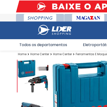
Todos os departamentos
Eletroportát
Home Center
Home Center
Ferramentas E Maqu