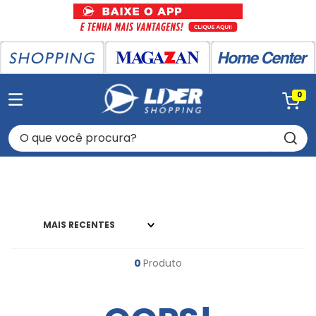
0
O que você procura?
MAIS RECENTES
0
Produto