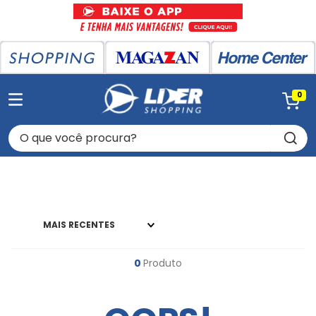
0
O que você procura?
MAIS RECENTES
0
Produto