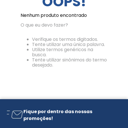
OOPS!
Nenhum produto encontrado
O que eu devo fazer?
Verifique os termos digitados.
Tente utilizar uma única palavra.
Utilize termos genéricos na
busca.
Tente utilizar sinônimos do termo
desejado.
Fique por dentro das nossas
promoções!