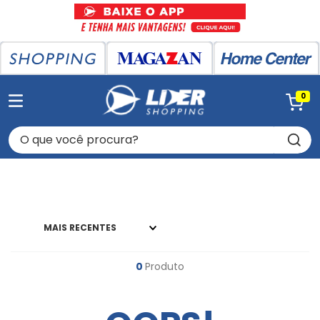
0
O que você procura?
MAIS RECENTES
0
Produto