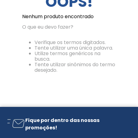
OOPS!
Nenhum produto encontrado
O que eu devo fazer?
Verifique os termos digitados.
Tente utilizar uma única palavra.
Utilize termos genéricos na
busca.
Tente utilizar sinônimos do termo
desejado.
Fique por dentro das nossas
promoções!