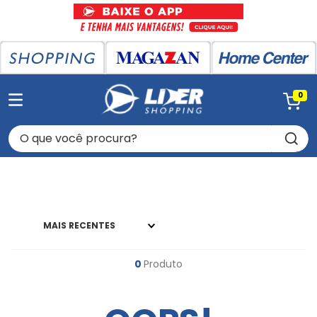
0
O que você procura?
MAIS RECENTES
0
Produto