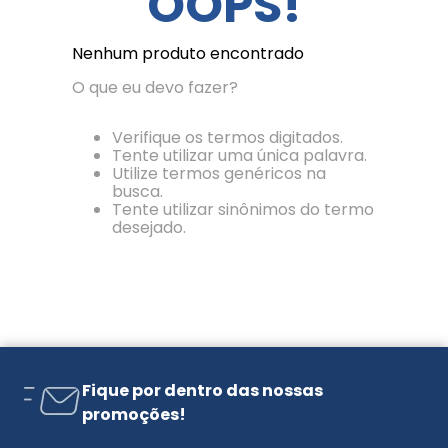
OOPS!
Nenhum produto encontrado
O que eu devo fazer?
Verifique os termos digitados.
Tente utilizar uma única palavra.
Utilize termos genéricos na
busca.
Tente utilizar sinônimos do termo
desejado.
Fique por dentro das nossas
promoções!