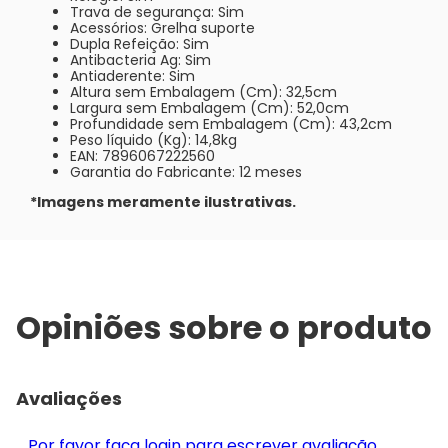
Trava de segurança: Sim
Acessórios: Grelha suporte
Dupla Refeição: Sim
Antibacteria Ag: Sim
Antiaderente: Sim
Altura sem Embalagem (Cm): 32,5cm
Largura sem Embalagem (Cm): 52,0cm
Profundidade sem Embalagem (Cm): 43,2cm
Peso líquido (Kg): 14,8kg
EAN: 7896067222560
Garantia do Fabricante: 12 meses
*Imagens meramente ilustrativas.
Opiniões sobre o produto
Avaliações
Por favor faça login para escrever avaliação