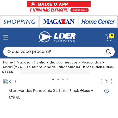
0
O que você procura?
Magazan
Eletro
Eletrodomesticos
Microondas
Medio (25 A 35)
Micro-ondas Panasonic 34 Litros Black Glass -
ST66N
Micro-ondas Panasonic 34 Litros Black Glass -
ST66N