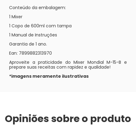
Conteúdo da embalagem:
1 Mixer
1 Copo de 600ml com tampa
1 Manual de Instruções
Garantia de 1 ano.
Ean: 7899882313970
Aproveite a praticidade do Mixer Mondial M-15-B e
prepare suas receitas com rapidez e qualidade!
*imagens meramente ilustrativas
Opiniões sobre o produto