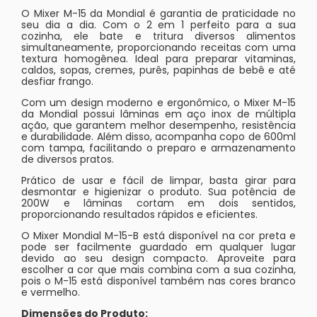
O Mixer M-15 da Mondial é garantia de praticidade no
seu dia a dia. Com o 2 em 1 perfeito para a sua
cozinha, ele bate e tritura diversos alimentos
simultaneamente, proporcionando receitas com uma
textura homogênea. Ideal para preparar vitaminas,
caldos, sopas, cremes, purês, papinhas de bebê e até
desfiar frango.
Com um design moderno e ergonômico, o Mixer M-15
da Mondial possui lâminas em aço inox de múltipla
ação, que garantem melhor desempenho, resistência
e durabilidade. Além disso, acompanha copo de 600ml
com tampa, facilitando o preparo e armazenamento
de diversos pratos.
Prático de usar e fácil de limpar, basta girar para
desmontar e higienizar o produto. Sua potência de
200W e lâminas cortam em dois sentidos,
proporcionando resultados rápidos e eficientes.
O Mixer Mondial M-15-B está disponível na cor preta e
pode ser facilmente guardado em qualquer lugar
devido ao seu design compacto. Aproveite para
escolher a cor que mais combina com a sua cozinha,
pois o M-15 está disponível também nas cores branco
e vermelho.
Dimensões do Produto: