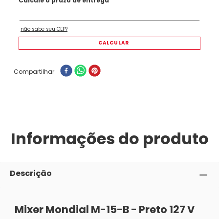
Compartilhar
Informações do produto
Descrição
Mixer Mondial M-15-B - Preto 127 V