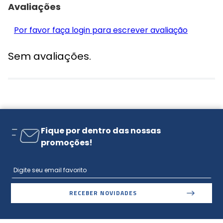
Avaliações
Por favor faça login para escrever avaliação
Sem avaliações.
Fique por dentro das nossas
promoções!
RECEBER NOVIDADES