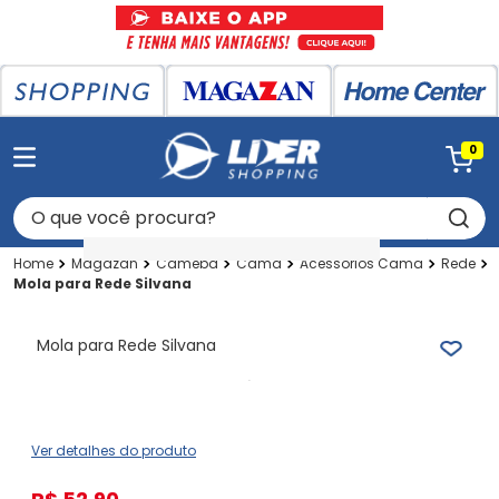
0
O que você procura?
Magazan
Cameba
Cama
Acessorios Cama
Rede
Mola para Rede Silvana
Mola para Rede Silvana
Ver detalhes do produto