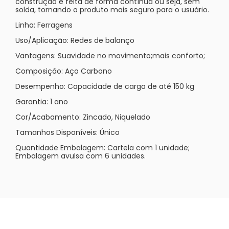
construção é feita de forma contínua ou seja, sem
solda, tornando o produto mais seguro para o usuário.
Linha: Ferragens
Uso/Aplicação: Redes de balanço
Vantagens: Suavidade no movimento;mais conforto;
Composição: Aço Carbono
Desempenho: Capacidade de carga de até 150 kg
Garantia: 1 ano
Cor/Acabamento: Zincado, Niquelado
Tamanhos Disponíveis: Único
Quantidade Embalagem: Cartela com 1 unidade;
Embalagem avulsa com 6 unidades.