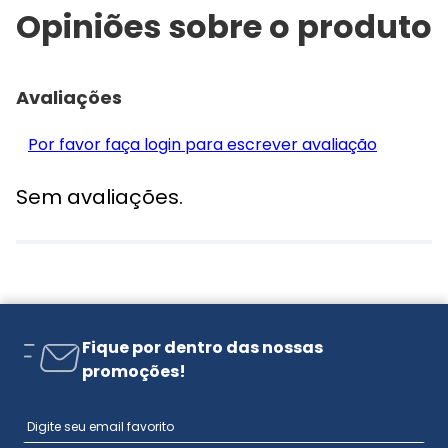
Opiniões sobre o produto
Avaliações
Por favor faça login para escrever avaliação
Sem avaliações.
Fique por dentro das nossas
promoções!