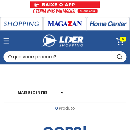
0
O que você procura?
MAIS RECENTES
0
Produto