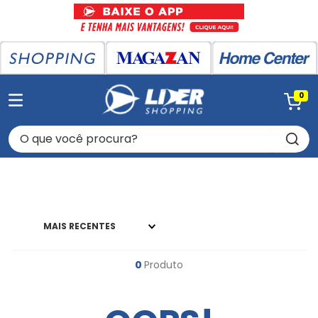
0
O que você procura?
MAIS RECENTES
0
Produto