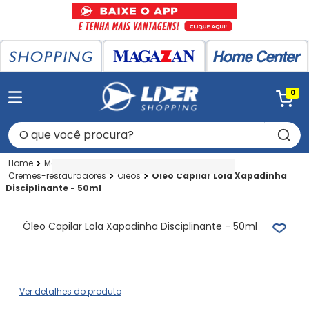
0
O que você procura?
Magazan
Perfumaria
Artigos P-cabelo
Cremes-restauradores
Oleos
Óleo Capilar Lola Xapadinha
Disciplinante - 50ml
Óleo Capilar Lola Xapadinha Disciplinante - 50ml
Ver detalhes do produto