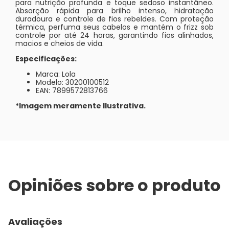
para nutrição profunda e toque sedoso instantâneo.
Absorção rápida para brilho intenso, hidratação
duradoura e controle de fios rebeldes. Com proteção
térmica, perfuma seus cabelos e mantém o frizz sob
controle por até 24 horas, garantindo fios alinhados,
macios e cheios de vida.
Especificações:
Marca: Lola
Modelo: 30200100512
EAN: 7899572813766
*Imagem meramente Ilustrativa.
Opiniões sobre o produto
Avaliações