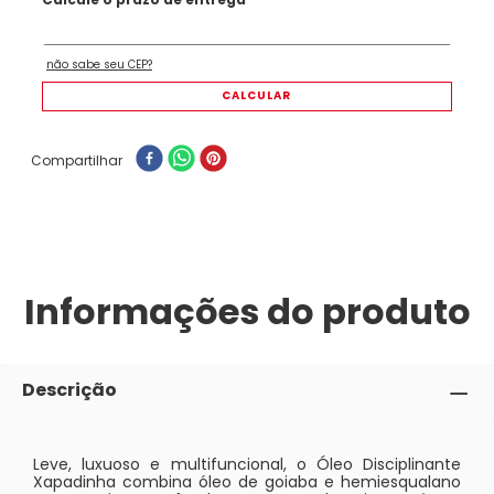
Compartilhar
Informações do produto
Descrição
Leve, luxuoso e multifuncional, o Óleo Disciplinante
Xapadinha combina óleo de goiaba e hemiesqualano