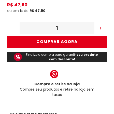
R$
47
,
90
ou em
1
x de
R$
47
,
90
－
＋
COMPRAR AGORA
Finalize a compra para garantir
seu produto
com desconto!
Compre e retire na loja
Compre seu produtos e retire na loja sem
taxas