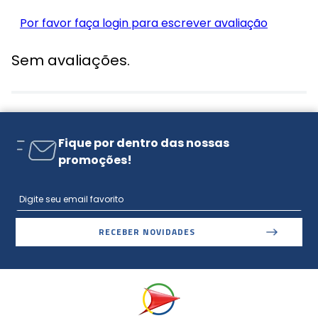
Por favor faça login para escrever avaliação
Sem avaliações.
Fique por dentro das nossas
promoções!
RECEBER NOVIDADES