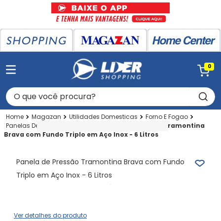
0
O que você procura?
Magazan
Utilidades Domesticas
Forno E Fogao
Panelas De Pressao
6 Litros
Panela de Pressão Tramontina
Brava com Fundo Triplo em Aço Inox - 6 Litros
Panela de Pressão Tramontina Brava com Fundo
Triplo em Aço Inox - 6 Litros
Ver detalhes do produto