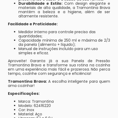
Durabilidade e Estilo:
Com design elegante e
materiais de alta qualidade, a Tramontina Brava
mantém a beleza e a higiene, além de ser
altamente resistente.
Facilidade e Praticidade:
Medidor interno para controle preciso das
quantidades;
Capacidade mínima de 250 ml e máxima de 2/3
da panela (alimento + líquido);
Manual de instruções incluído para um uso
simples e eficaz.
Aproveite! Garanta já a sua Panela de Pressão
Tramontina Brava e transforme sua rotina na cozinha
em uma experiência mais fácil e prazerosa. Não perca
tempo, cozinhe com segurança e eficiência!
Tramontina Brava:
A escolha inteligente para quem
ama cozinhar!
Especificações:
Marca: Tramontina
Modelo: 62416220
Cor: Inox
Material: Aço