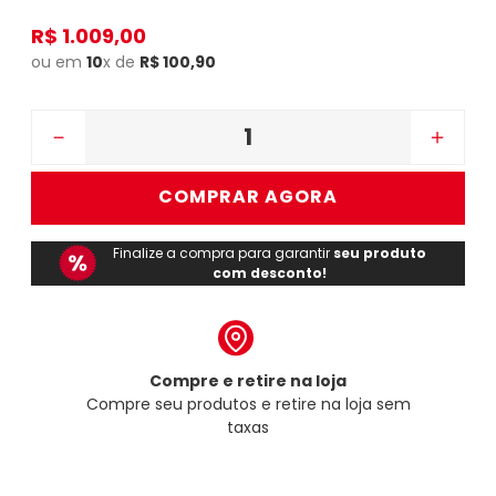
R$
1
.
009
,
00
ou em
10
x de
R$
100
,
90
－
＋
COMPRAR AGORA
Finalize a compra para garantir
seu produto
com desconto!
Compre e retire na loja
Compre seu produtos e retire na loja sem
taxas