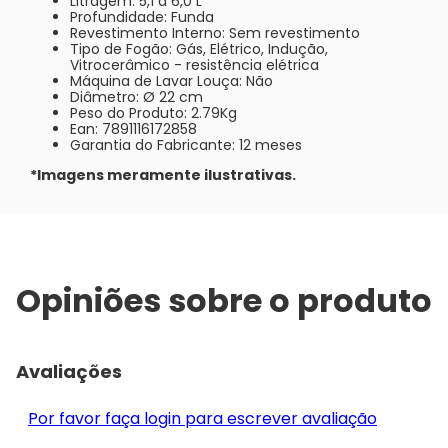
Litragem: 5,1 a 6,0 L
Profundidade: Funda
Revestimento Interno: Sem revestimento
Tipo de Fogão: Gás, Elétrico, Indução,
Vitrocerâmico - resistência elétrica
Máquina de Lavar Louça: Não
Diâmetro: Ø 22 cm
Peso do Produto: 2.79Kg
Ean: 7891116172858
Garantia do Fabricante: 12 meses
*Imagens meramente ilustrativas.
Opiniões sobre o produto
Avaliações
Por favor faça login para escrever avaliação