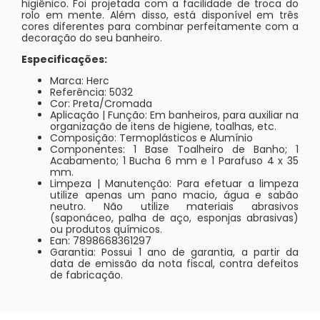
higiênico. Foi projetada com a facilidade de troca do
rolo em mente. Além disso, está disponível em três
cores diferentes para combinar perfeitamente com a
decoração do seu banheiro.
Especificações:
Marca: Herc
Referência: 5032
Cor: Preta/Cromada
Aplicação | Função: Em banheiros, para auxiliar na
organização de itens de higiene, toalhas, etc.
Composição: Termoplásticos e Alumínio
Componentes: 1 Base Toalheiro de Banho; 1
Acabamento; 1 Bucha 6 mm e 1 Parafuso 4 x 35
mm.
Limpeza | Manutenção: Para efetuar a limpeza
utilize apenas um pano macio, água e sabão
neutro. Não utilize materiais abrasivos
(saponáceo, palha de aço, esponjas abrasivas)
ou produtos químicos.
Ean: 7898668361297
Garantia: Possui 1 ano de garantia, a partir da
data de emissão da nota fiscal, contra defeitos
de fabricação.