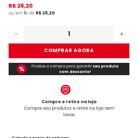
R$
26
,
20
ou em
1
x de
R$
26
,
20
－
＋
COMPRAR AGORA
Finalize a compra para garantir
seu produto
com desconto!
Compre e retire na loja
Compre seu produtos e retire na loja sem
taxas