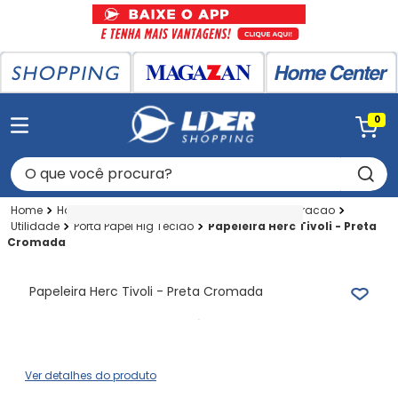
0
O que você procura?
Home Center
Home Center
Moveis E Decoracao
Utilidade
Porta Papel Hig Tecido
Papeleira Herc Tivoli - Preta
Cromada
Papeleira Herc Tivoli - Preta Cromada
Ver detalhes do produto