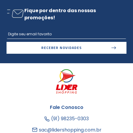
Fique por dentro das nossas
promoções!
RECEBER NOVIDADES
Fale Conosco
(91) 98235-0303
sac@lidershopping.com.br