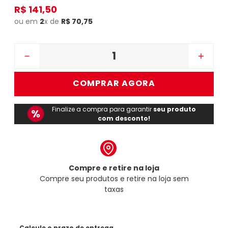
R$
141
,
50
ou em
2
x de
R$
70
,
75
－
＋
COMPRAR AGORA
Finalize a compra para garantir
seu produto
com desconto!
Compre e retire na loja
Compre seu produtos e retire na loja sem
taxas