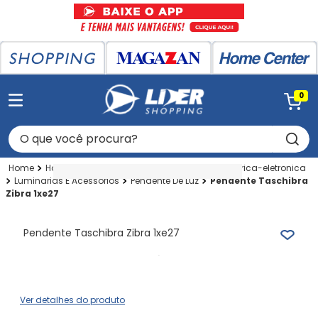
0
O que você procura?
Home Center
Home Center
Utilidades Eletrica-eletronica
Luminarias E Acessorios
Pendente De Luz
Pendente Taschibra
Zibra 1xe27
Pendente Taschibra Zibra 1xe27
Ver detalhes do produto