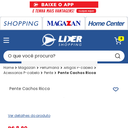
0
O que você procura?
Magazan
Perfumaria
Artigos P-cabelo
Acessorios P-cabelo
Pente
Pente Cachos Ricca
Pente Cachos Ricca
Ver detalhes do produto