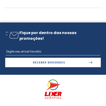
Fique por dentro das nossas
promoções!
RECEBER NOVIDADES