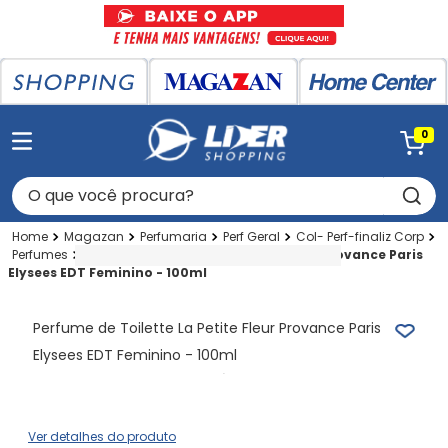
0
O que você procura?
Magazan
Perfumaria
Perf Geral
Col- Perf-finaliz Corp
Perfumes
Perfume de Toilette La Petite Fleur Provance Paris
Elysees EDT Feminino - 100ml
Perfume de Toilette La Petite Fleur Provance Paris
Elysees EDT Feminino - 100ml
Ver detalhes do produto