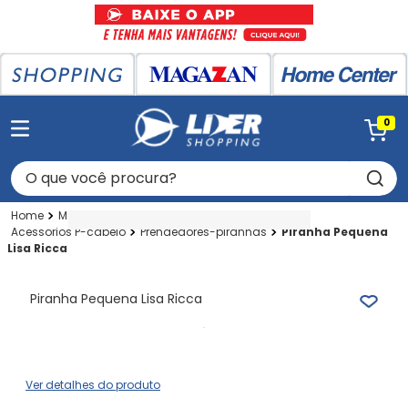
0
O que você procura?
Magazan
Perfumaria
Artigos P-cabelo
Acessorios P-cabelo
Prendedores-piranhas
Piranha Pequena
Lisa Ricca
Piranha Pequena Lisa Ricca
Ver detalhes do produto