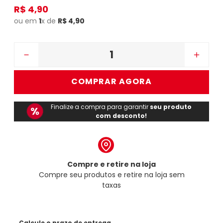
R$
4
,
90
ou em
1
x de
R$
4
,
90
－
＋
COMPRAR AGORA
Finalize a compra para garantir
seu produto
com desconto!
Compre e retire na loja
Compre seu produtos e retire na loja sem
taxas