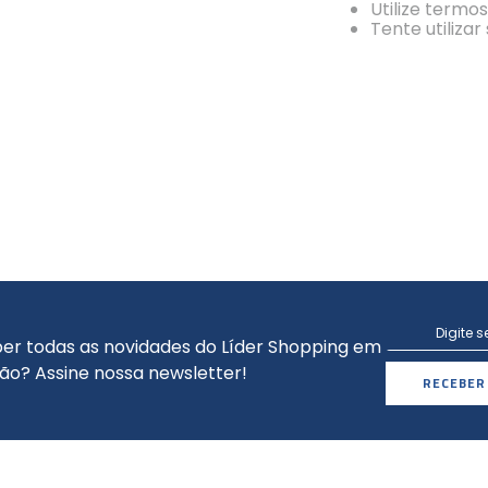
Utilize termo
Tente utiliza
er todas as novidades do Líder Shopping em
ão? Assine nossa newsletter!
RECEBER