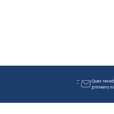
Quer receb
primeira m