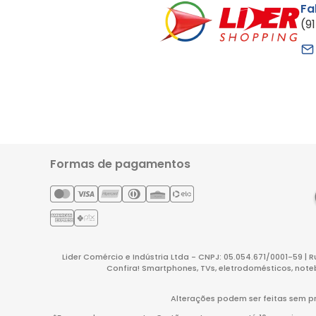
Fa
(9
Formas de pagamentos
Lider Comércio e Indústria Ltda - CNPJ: 05.054.671/0001-59 | 
Confira! Smartphones, TVs, eletrodomésticos, note
Alterações podem ser feitas sem pr