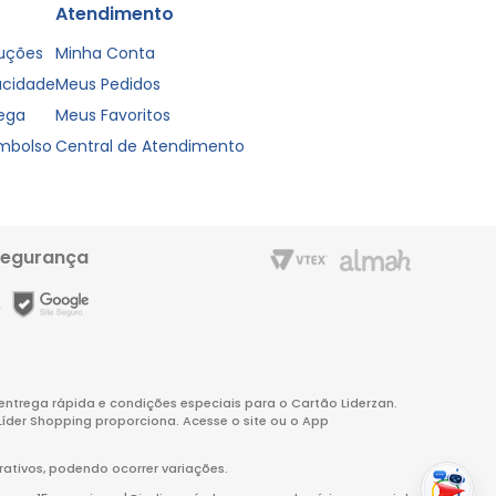
Atendimento
luções
Minha Conta
vacidade
Meus Pedidos
rega
Meus Favoritos
embolso
Central de Atendimento
segurança
m entrega rápida e condições especiais para o Cartão Liderzan.
Líder Shopping proporciona. Acesse o site ou o App
rativos, podendo ocorrer variações.