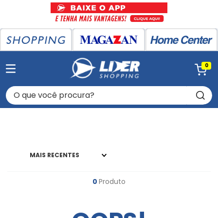
0
O que você procura?
MAIS RECENTES
0
Produto