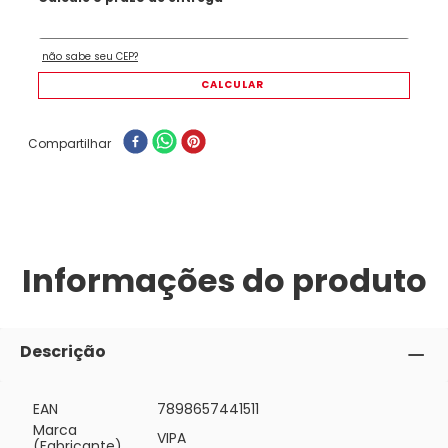
Compartilhar
Informações do produto
Descrição
EAN
7898657441511
Marca
VIPA
(Fabricante)