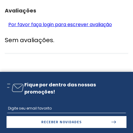
Avaliações
Por favor faça login para escrever avaliação
Sem avaliações.
Fique por dentro das nossas
promoções!
RECEBER NOVIDADES