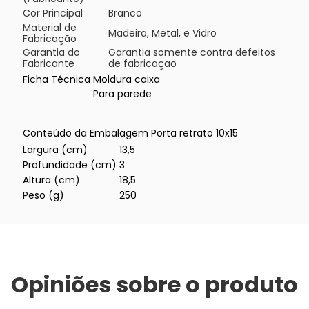
Cor Principal
Branco
Material de
Madeira, Metal, e Vidro
Fabricação
Garantia do
Garantia somente contra defeitos
Fabricante
de fabricaçao
Ficha Técnica
Moldura caixa
Para parede
Conteúdo da Embalagem
Porta retrato 10x15
Largura (cm)
13,5
Profundidade (cm)
3
Altura (cm)
18,5
Peso (g)
250
Opiniões sobre o produto