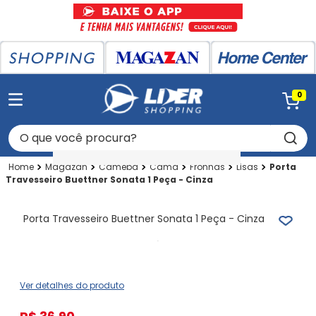
0
O que você procura?
Magazan
Cameba
Cama
Fronhas
Lisas
Porta
Travesseiro Buettner Sonata 1 Peça - Cinza
Porta Travesseiro Buettner Sonata 1 Peça - Cinza
Ver detalhes do produto