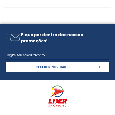
Fique por dentro das nossas
promoções!
RECEBER NOVIDADES