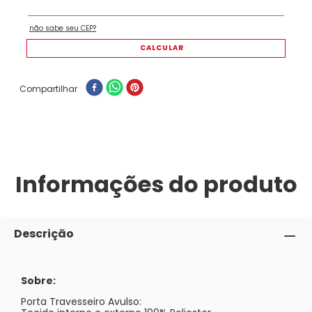
Compartilhar
Informações do produto
Descrição
Sobre:
Porta Travesseiro Avulso: