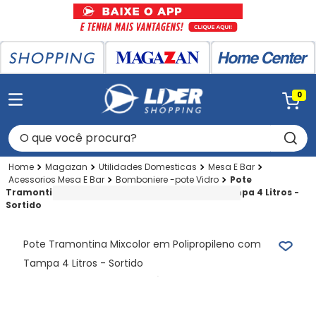
0
O que você procura?
Magazan
Utilidades Domesticas
Mesa E Bar
Acessorios Mesa E Bar
Bomboniere -pote Vidro
Pote
Tramontina Mixcolor em Polipropileno com Tampa 4 Litros -
Sortido
Pote Tramontina Mixcolor em Polipropileno com
Tampa 4 Litros - Sortido