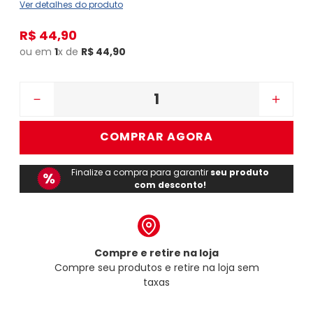
Ver detalhes do produto
R$
44
,
90
ou em
1
x de
R$
44
,
90
－
＋
COMPRAR AGORA
Finalize a compra para garantir
seu produto
com desconto!
Compre e retire na loja
Compre seu produtos e retire na loja sem
taxas