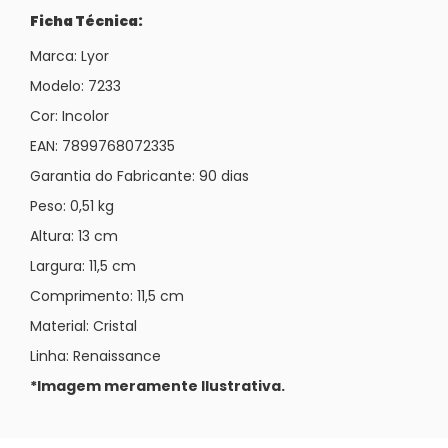
Ficha Técnica:
Marca: Lyor
Modelo: 7233
Cor: Incolor
EAN: 7899768072335
Garantia do Fabricante: 90 dias
Peso: 0,51 kg
Altura: 13 cm
Largura: 11,5 cm
Comprimento: 11,5 cm
Material: Cristal
Linha: Renaissance
*Imagem meramente Ilustrativa.