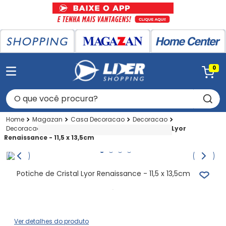
0
O que você procura?
Magazan
Casa Decoracao
Decoracao
Decoracao Fina
Bomboniere
Potiche de Cristal Lyor
Renaissance - 11,5 x 13,5cm
Potiche de Cristal Lyor Renaissance - 11,5 x 13,5cm
Ver detalhes do produto