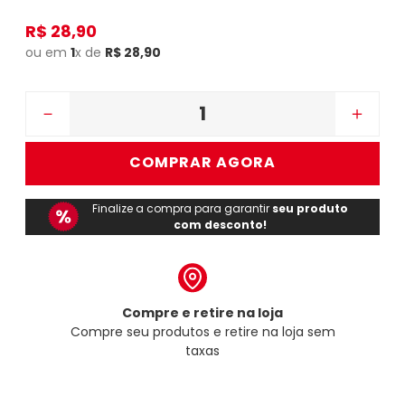
R$
28
,
90
ou em
1
x de
R$
28
,
90
－
＋
COMPRAR AGORA
Finalize a compra para garantir
seu produto
com desconto!
Compre e retire na loja
Compre seu produtos e retire na loja sem
taxas