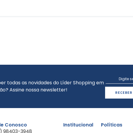
er todas as novidades do Líder Shopping em
ão? Assine nossa newsletter!
RECEBER
le Conosco
Institucional
Políticas
1) 98403-3948