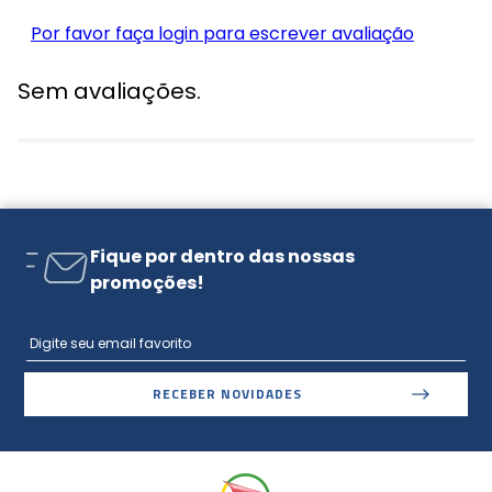
Por favor faça login para escrever avaliação
Sem avaliações.
Fique por dentro das nossas
promoções!
RECEBER NOVIDADES