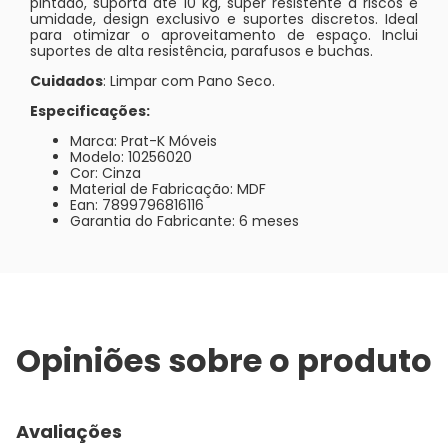
pintado, suporta até 10 kg, super resistente à riscos e
umidade, design exclusivo e suportes discretos. Ideal
para otimizar o aproveitamento de espaço. Inclui
suportes de alta resistência, parafusos e buchas.
Cuidados
: Limpar com Pano Seco.
Especificações:
Marca: Prat-K Móveis
Modelo: 10256020
Cor: Cinza
Material de Fabricação: MDF
Ean: 7899796816116
Garantia do Fabricante: 6 meses
Opiniões sobre o produto
Avaliações