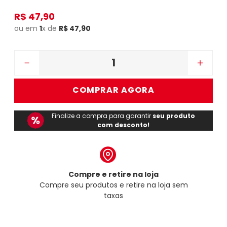
R$
47
,
90
ou em
1
x de
R$
47
,
90
－
＋
COMPRAR AGORA
Finalize a compra para garantir
seu produto
com desconto!
Compre e retire na loja
Compre seu produtos e retire na loja sem
taxas