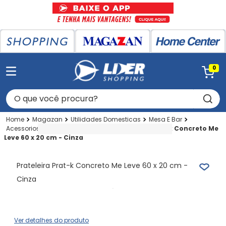
0
O que você procura?
Magazan
Utilidades Domesticas
Mesa E Bar
Acessorios Mesa E Bar
Suporte
Prateleira Prat-k Concreto Me
Leve 60 x 20 cm - Cinza
Prateleira Prat-k Concreto Me Leve 60 x 20 cm -
Cinza
Ver detalhes do produto