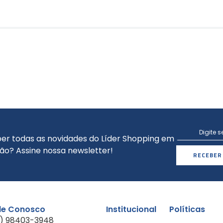
er todas as novidades do Líder Shopping em
ão? Assine nossa newsletter!
RECEBER
le Conosco
Institucional
Políticas
1) 98403-3948