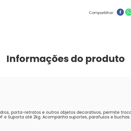
Compartilhar
Informações do produto
quadros, porta-retratos e outros objetos decorativos, permite tr
F e Suporta até 2kg. Acompanha suportes, parafusos e buchas.