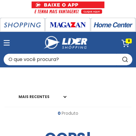
0
O que você procura?
MAIS RECENTES
0
Produto