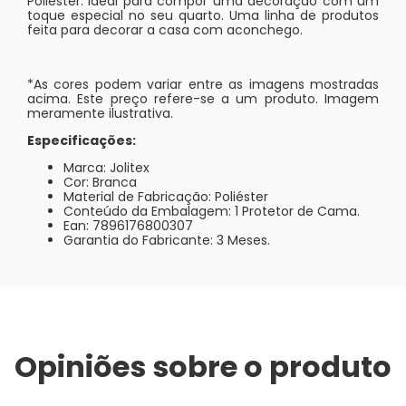
Poliéster. Ideal para compor uma decoração com um
toque especial no seu quarto. Uma linha de produtos
feita para decorar a casa com aconchego.
*As cores podem variar entre as imagens mostradas
acima. Este preço refere-se a um produto. Imagem
meramente ilustrativa.
Especificações:
Marca: Jolitex
Cor: Branca
Material de Fabricação: Poliéster
Conteúdo da Embalagem: 1 Protetor de Cama.
Ean: 7896176800307
Garantia do Fabricante: 3 Meses.
Opiniões sobre o produto