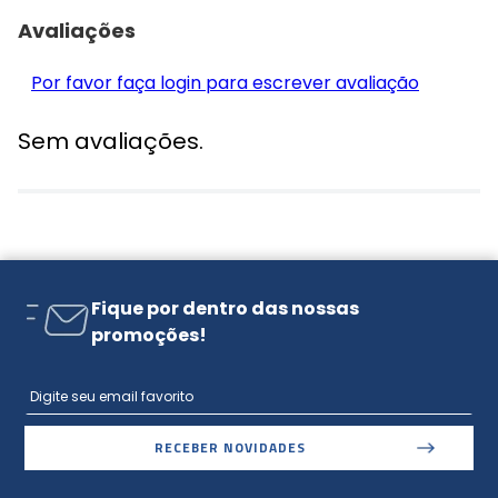
Avaliações
Por favor faça login para escrever avaliação
Sem avaliações.
Fique por dentro das nossas
promoções!
RECEBER NOVIDADES