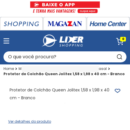
0
O que você procura?
Magazan
Cameba
Cama
Protetor
Casal
Protetor de Colchão Queen Jolitex 1,58 x 1,98 x 40 cm - Branco
Protetor de Colchão Queen Jolitex 1,58 x 1,98 x 40
cm - Branco
Ver detalhes do produto