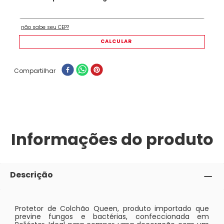
Compartilhar
Informações do produto
Descrição
Protetor de Colchão Queen, produto importado que
previne fungos e bactérias, confeccionada em