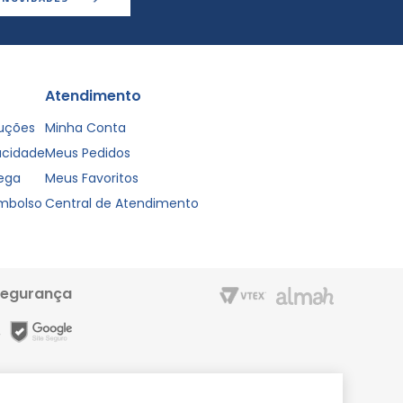
Atendimento
luções
Minha Conta
vacidade
Meus Pedidos
rega
Meus Favoritos
embolso
Central de Atendimento
segurança