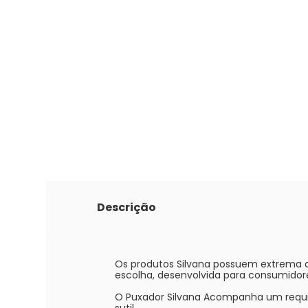
Descrição
Os produtos Silvana possuem extrema 
escolha, desenvolvida para consumidore
O Puxador Silvana Acompanha um requi