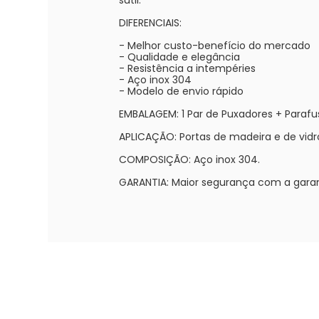
sutil.
DIFERENCIAIS:
- Melhor custo-benefício do mercado
- Qualidade e elegância
- Resistência a intempéries
- Aço inox 304
- Modelo de envio rápido
EMBALAGEM: 1 Par de Puxadores + Parafu
APLICAÇÃO: Portas de madeira e de vidr
COMPOSIÇÃO: Aço inox 304.
GARANTIA: Maior segurança com a garant