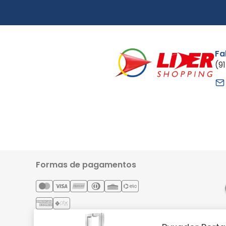
Fa
(9
Formas de pagamentos