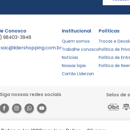
le Conosco
Institucional
Políticas
1) 98403-3948
Quem somos
Trocas e Devo
sac@lidershopping.com.br
Trabalhe conosco
Política de Pri
Notícias
Política de Ent
Nossas lojas
Política de Re
Cartão Líderzan
Siga nossas redes sociais
Selos de 