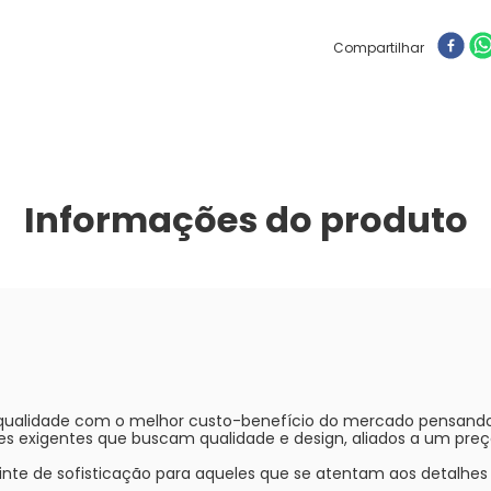
Compartilhar
Informações do produto
qualidade com o melhor custo-benefício do mercado pensando 
s exigentes que buscam qualidade e design, aliados a um preço
nte de sofisticação para aqueles que se atentam aos detalh