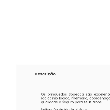
Descrição
Os brinquedos Sopecca são excelent
raciocínio lógico, memória, coordenaç
qualidade e seguro para seus filhos.
Indicação de idade: 4 Anos