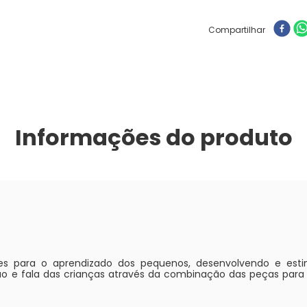
Compartilhar
Informações do produto
es para o aprendizado dos pequenos, desenvolvendo e est
ão e fala das crianças através da combinação das peças para