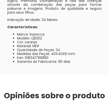
lógico, memória, coordenação e fala das crianças
através da combinação das peças para formar
palavras e imagens. Produto de qualidade e seguro
para seus filhos.
Indicação de idade: 24 Meses
Características:
Marca: Sopecca
Modelo: QB202
Cor: Laranja
Material: MDF
Quantidade de Peças: 24
Medidas das Peças: 40X40X6 mm
Ean: 618341799882
Garantia do Fabricante: 90 dias
Opiniões sobre o produto