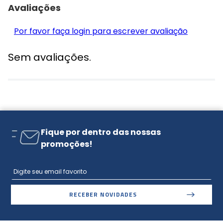
Avaliações
Por favor faça login para escrever avaliação
Sem avaliações.
Fique por dentro das nossas
promoções!
RECEBER NOVIDADES