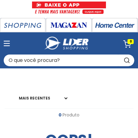
0
O que você procura?
MAIS RECENTES
0
Produto