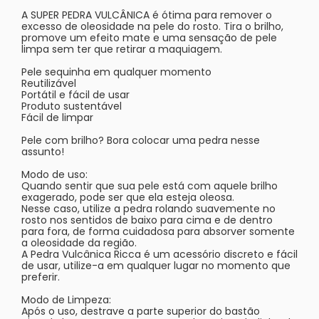
A SUPER PEDRA VULCÂNICA é ótima para remover o
excesso de oleosidade na pele do rosto. Tira o brilho,
promove um efeito mate e uma sensação de pele
limpa sem ter que retirar a maquiagem.
Pele sequinha em qualquer momento
Reutilizável
Portátil e fácil de usar
Produto sustentável
Fácil de limpar
Pele com brilho? Bora colocar uma pedra nesse
assunto!
Modo de uso:
Quando sentir que sua pele está com aquele brilho
exagerado, pode ser que ela esteja oleosa.
Nesse caso, utilize a pedra rolando suavemente no
rosto nos sentidos de baixo para cima e de dentro
para fora, de forma cuidadosa para absorver somente
a oleosidade da região.
A Pedra Vulcânica Ricca é um acessório discreto e fácil
de usar, utilize-a em qualquer lugar no momento que
preferir.
Modo de Limpeza:
Após o uso, destrave a parte superior do bastão