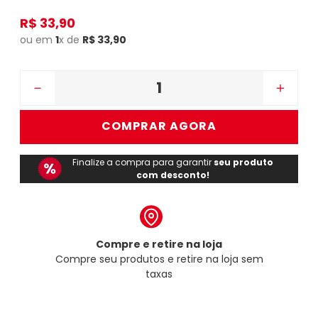
R$
33
,
90
ou em
1
x de
R$
33
,
90
－
＋
COMPRAR AGORA
Finalize a compra para garantir
seu produto
com desconto!
Compre e retire na loja
Compre seu produtos e retire na loja sem
taxas