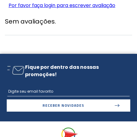
Por favor faça login para escrever avaliação
Sem avaliações.
Fique por dentro das nossas
promoções!
RECEBER NOVIDADES