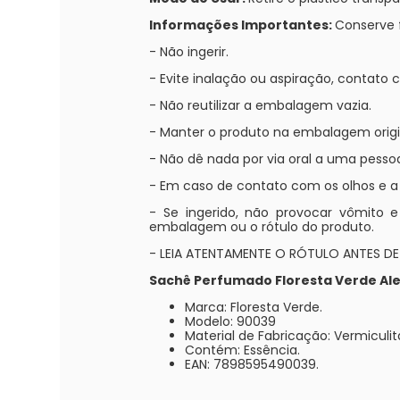
Informações Importantes:
Conserve 
- Não ingerir.
- Evite inalação ou aspiração, contato
- Não reutilizar a embalagem vazia.
- Manter o produto na embalagem origi
- Não dê nada por via oral a uma pesso
- Em caso de contato com os olhos e 
- Se ingerido, não provocar vômito 
embalagem ou o rótulo do produto.
- LEIA ATENTAMENTE O RÓTULO ANTES D
Sachê Perfumado Floresta Verde Ale
Marca: Floresta Verde.
Modelo: 90039
Material de Fabricação: Vermiculit
Contém: Essência.
EAN: 7898595490039.