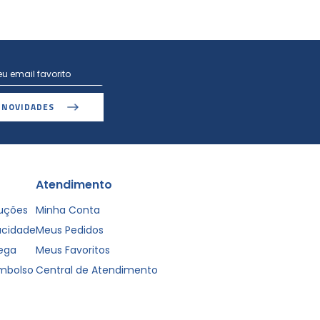
 NOVIDADES
Atendimento
luções
Minha Conta
vacidade
Meus Pedidos
rega
Meus Favoritos
embolso
Central de Atendimento