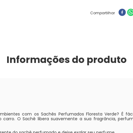
Compartilhar
Informações do produto
mbientes com os Sachês Perfumados Floresta Verde? É fáci
 o carro. O Sachê libera suavemente a sua fragrância, perf
parente do sachê perfumado e deixe exalar seu perfume.