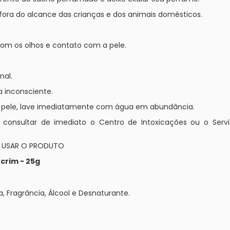
fora do alcance das crianças e dos animais domésticos.
 com os olhos e contato com a pele.
nal.
a inconsciente.
a pele, lave imediatamente com água em abundância.
e consultar de imediato o Centro de Intoxicações ou o Ser
E USAR O PRODUTO
crim - 25g
a, Fragrância, Álcool e Desnaturante.