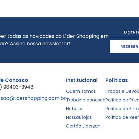
er todas as novidades do Líder Shopping em
ão? Assine nossa newsletter!
RECEBER
le Conosco
Institucional
Políticas
1) 98403-3948
Quem somos
Trocas e Devo
sac@lidershopping.com.br
Trabalhe conosco
Política de Pri
Notícias
Política de Ent
Nossas lojas
Política de Re
Cartão Líderzan