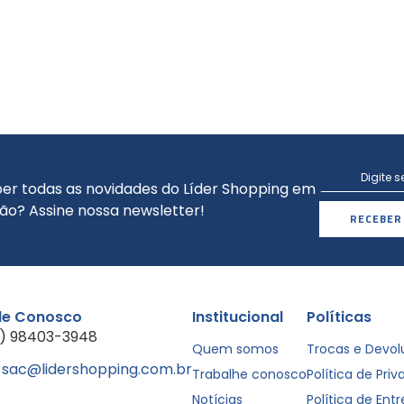
er todas as novidades do Líder Shopping em
ão? Assine nossa newsletter!
RECEBER
le Conosco
Institucional
Políticas
1) 98403-3948
Quem somos
Trocas e Devo
sac@lidershopping.com.br
Trabalhe conosco
Política de Pri
Notícias
Política de Ent