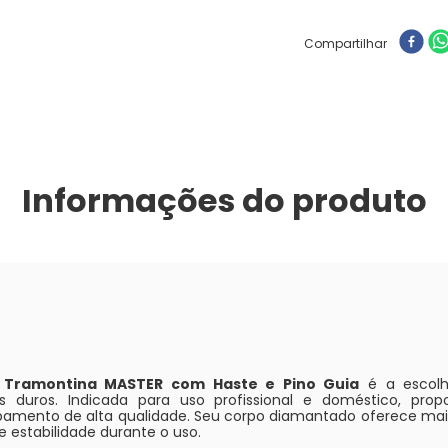
Compartilhar
Informações do produto
Tramontina MASTER com Haste e Pino Guia
é a escolh
duros. Indicada para uso profissional e doméstico, prop
bamento de alta qualidade. Seu corpo diamantado oferece maior
 estabilidade durante o uso.