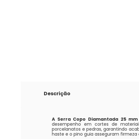
Descrição
A Serra Copo Diamantada 25 mm 
desempenho em cortes de materiais 
porcelanatos e pedras, garantindo aca
haste e o pino guia asseguram firmeza e