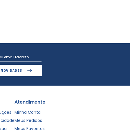
 NOVIDADES
Atendimento
luções
Minha Conta
vacidade
Meus Pedidos
rega
Meus Favoritos