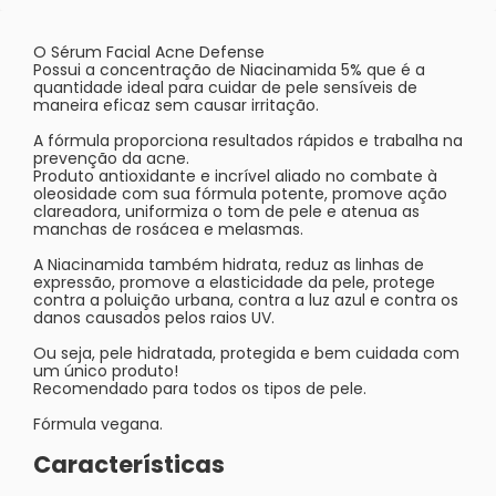
O Sérum Facial Acne Defense
Possui a concentração de Niacinamida 5% que é a
quantidade ideal para cuidar de pele sensíveis de
maneira eficaz sem causar irritação.
A fórmula proporciona resultados rápidos e trabalha na
prevenção da acne.
Produto antioxidante e incrível aliado no combate à
oleosidade com sua fórmula potente, promove ação
clareadora, uniformiza o tom de pele e atenua as
manchas de rosácea e melasmas.
A Niacinamida também hidrata, reduz as linhas de
expressão, promove a elasticidade da pele, protege
contra a poluição urbana, contra a luz azul e contra os
danos causados pelos raios UV.
Ou seja, pele hidratada, protegida e bem cuidada com
um único produto!
Recomendado para todos os tipos de pele.
Fórmula vegana.
Características