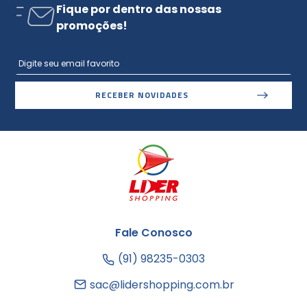
Fique por dentro das nossas
promoções!
RECEBER NOVIDADES
Fale Conosco
(91) 98235-0303
sac@lidershopping.com.br