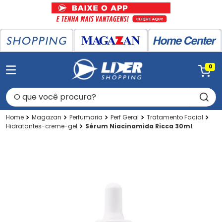
0
O que você procura?
Magazan
Perfumaria
Perf Geral
Tratamento Facial
Hidratantes-creme-gel
Sérum Niacinamida Ricca 30ml