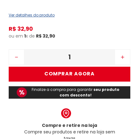
Ver detalhes do produto
R$
32
,
90
ou em
1
x de
R$
32
,
90
－
＋
COMPRAR AGORA
Finalize a compra para garantir
seu produto
com desconto!
Compre e retire na loja
Compre seu produtos e retire na loja sem
taxas