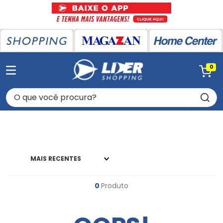
0
O que você procura?
MAIS RECENTES
0
Produto