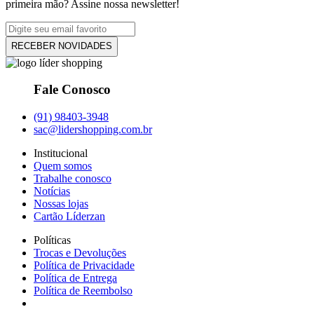
primeira mão? Assine nossa newsletter!
RECEBER NOVIDADES
Fale Conosco
(91) 98403-3948
sac@lidershopping.com.br
Institucional
Quem somos
Trabalhe conosco
Notícias
Nossas lojas
Cartão Líderzan
Políticas
Trocas e Devoluções
Política de Privacidade
Política de Entrega
Política de Reembolso