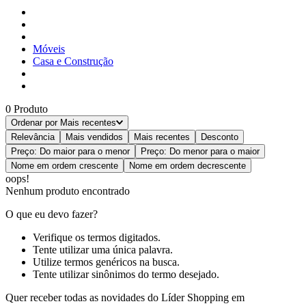
Móveis
Casa e Construção
0
Produto
Ordenar por
Mais recentes
Relevância
Mais vendidos
Mais recentes
Desconto
Preço: Do maior para o menor
Preço: Do menor para o maior
Nome em ordem crescente
Nome em ordem decrescente
oops!
Nenhum produto encontrado
O que eu devo fazer?
Verifique os termos digitados.
Tente utilizar uma única palavra.
Utilize termos genéricos na busca.
Tente utilizar sinônimos do termo desejado.
Quer receber todas as novidades do Líder Shopping em