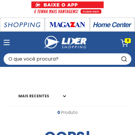
0
O que você procura?
MAIS RECENTES
0
Produto