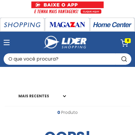
0
O que você procura?
MAIS RECENTES
0
Produto