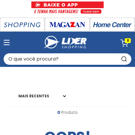
0
O que você procura?
MAIS RECENTES
0
Produto