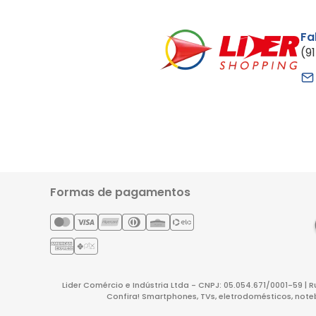
Fa
(9
Formas de pagamentos
Lider Comércio e Indústria Ltda - CNPJ: 05.054.671/0001-59 | 
Confira! Smartphones, TVs, eletrodomésticos, note