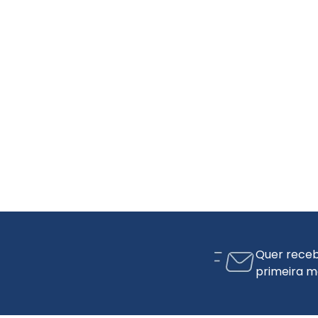
Quer receb
primeira m