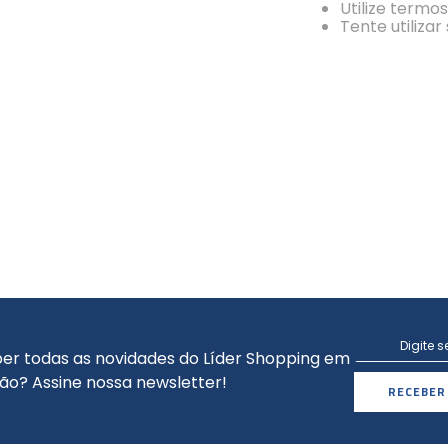
Utilize termo
Tente utiliza
er todas as novidades do Líder Shopping em
ão? Assine nossa newsletter!
RECEBER