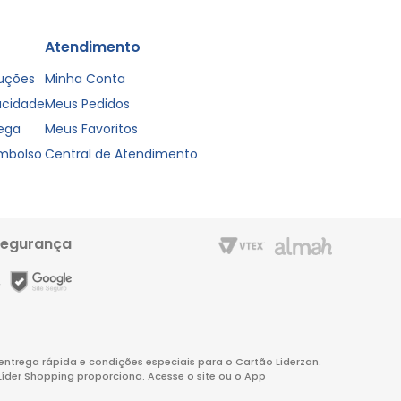
Atendimento
luções
Minha Conta
vacidade
Meus Pedidos
rega
Meus Favoritos
embolso
Central de Atendimento
segurança
m entrega rápida e condições especiais para o Cartão Liderzan.
Líder Shopping proporciona. Acesse o site ou o App