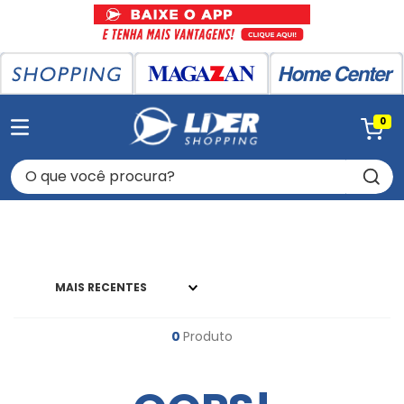
0
O que você procura?
MAIS RECENTES
0
Produto