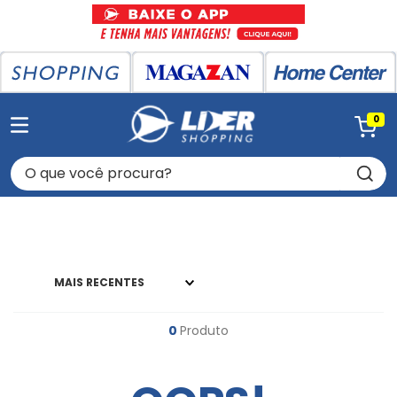
0
O que você procura?
MAIS RECENTES
0
Produto