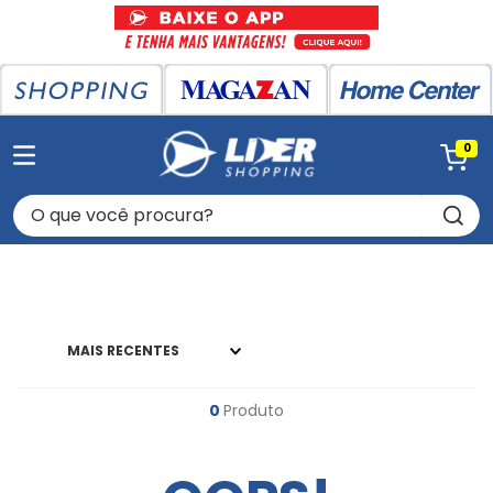
0
O que você procura?
MAIS RECENTES
0
Produto