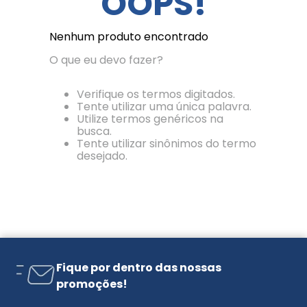
OOPS!
Nenhum produto encontrado
O que eu devo fazer?
Verifique os termos digitados.
Tente utilizar uma única palavra.
Utilize termos genéricos na
busca.
Tente utilizar sinônimos do termo
desejado.
Fique por dentro das nossas
promoções!