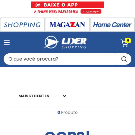
0
O que você procura?
MAIS RECENTES
0
Produto