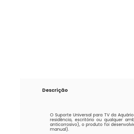
Descrição
O Suporte Universal para TV da Aquário
residência, escritório ou qualquer a
anticorrosivo), o produto foi desenvolv
manual).