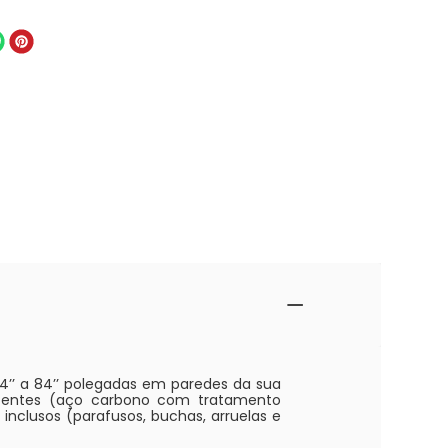
14’’ a 84’’ polegadas em paredes da sua
sistentes (aço carbono com tratamento
 inclusos (parafusos, buchas, arruelas e