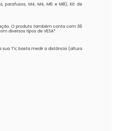
s, parafusos, M4, M4, M6 e M8), Kit de
talação. O produto também conta com 36
om diversos tipos de VESA*.
 sua TV, basta medir a distância (altura