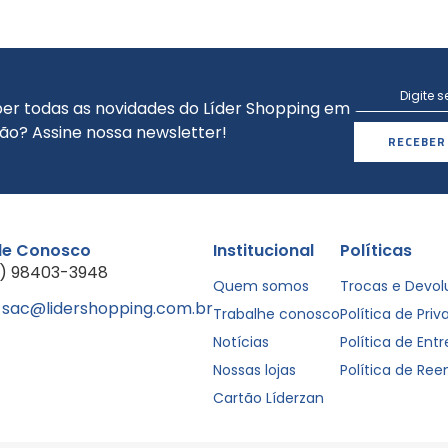
er todas as novidades do Líder Shopping em
ão? Assine nossa newsletter!
RECEBER
le Conosco
Institucional
Políticas
1) 98403-3948
Quem somos
Trocas e Devo
sac@lidershopping.com.br
Trabalhe conosco
Política de Pri
Notícias
Política de Ent
Nossas lojas
Política de Re
Cartão Líderzan