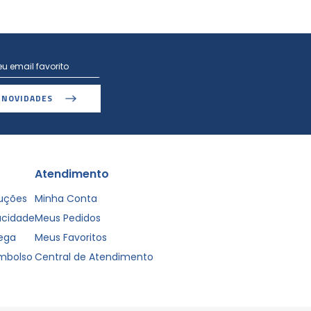
 NOVIDADES
Atendimento
luções
Minha Conta
vacidade
Meus Pedidos
rega
Meus Favoritos
embolso
Central de Atendimento