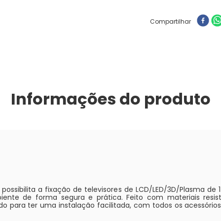
Compartilhar
Informações do produto
 possibilita a fixação de televisores de LCD/LED/3D/Plasma de 
mbiente de forma segura e prática. Feito com materiais re
ido para ter uma instalação facilitada, com todos os acessórios