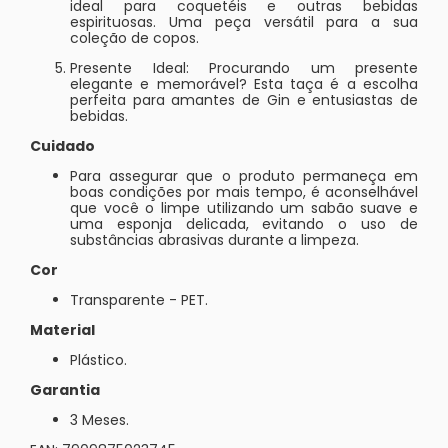
ideal para coquetéis e outras bebidas
espirituosas. Uma peça versátil para a sua
coleção de copos.
Presente Ideal: Procurando um presente
elegante e memorável? Esta taça é a escolha
perfeita para amantes de Gin e entusiastas de
bebidas.
Cuidado
Para assegurar que o produto permaneça em
boas condições por mais tempo, é aconselhável
que você o limpe utilizando um sabão suave e
uma esponja delicada, evitando o uso de
substâncias abrasivas durante a limpeza.
Cor
Transparente - PET.
Material
Plástico.
Garantia
3 Meses.