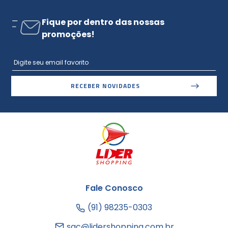
Fique por dentro das nossas
promoções!
RECEBER NOVIDADES
Fale Conosco
(91) 98235-0303
sac@lidershopping.com.br