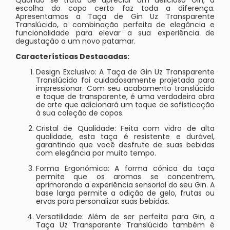
escolha do copo certo faz toda a diferença.
Apresentamos a Taça de Gin Uz Transparente
Translúcido, a combinação perfeita de elegância e
funcionalidade para elevar a sua experiência de
degustação a um novo patamar.
Características Destacadas:
Design Exclusivo: A Taça de Gin Uz Transparente
Translúcido foi cuidadosamente projetada para
impressionar. Com seu acabamento translúcido
e toque de transparente, é uma verdadeira obra
de arte que adicionará um toque de sofisticação
à sua coleção de copos.
Cristal de Qualidade: Feita com vidro de alta
qualidade, esta taça é resistente e durável,
garantindo que você desfrute de suas bebidas
com elegância por muito tempo.
Forma Ergonômica: A forma cônica da taça
permite que os aromas se concentrem,
aprimorando a experiência sensorial do seu Gin. A
base larga permite a adição de gelo, frutas ou
ervas para personalizar suas bebidas.
Versatilidade: Além de ser perfeita para Gin, a
Taça Uz Transparente Translúcido também é